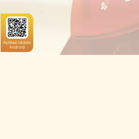
Jadwal Bank
Car