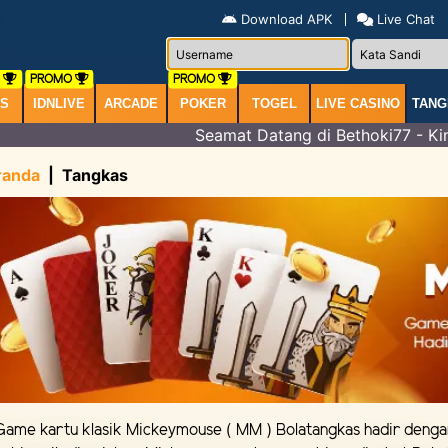
Download APK
Live Chat
O
PROMO
PROMO
TS
IDNLIVE
ARCADE
POKER
TOGEL
LIVE CASINO
TANG
Seamat Datang di Bethoki77 - Kini Telah Hadi
randa
Tangkas
Game kartu klasik Mickeymouse ( MM ) Bolatangkas hadir dengan