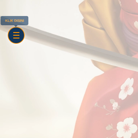
KLIK DISINI