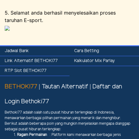
5. Selamat anda berhasil menyelesaikan proses
taruhan E-sport.
Jadwal Bank
Cara Betting
Link Alternatif BETHOKI77
Kalkulator Mix Parlay
RTP Slot BETHOKI77
BETHOKI77
| Tautan Alternatif | Daftar dan
Login Bethoki77
Bethoki77 adalah salah satu pusat hiburan terlengkap di Indonesia,
menawarkan berbagai pilihan permainan yang menarik dan menghibur.
Berikut adalah beberapa poin yang mungkin menjelaskan mengapa dianggap
sebagai pusat hiburan terlengkap:
Ragam Permainan
: Platform kami menawarkan berbagai jenis