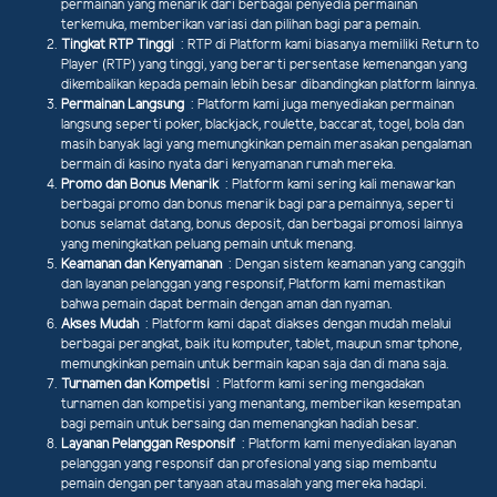
permainan yang menarik dari berbagai penyedia permainan
terkemuka, memberikan variasi dan pilihan bagi para pemain.
Tingkat RTP Tinggi
: RTP di Platform kami biasanya memiliki Return to
Player (RTP) yang tinggi, yang berarti persentase kemenangan yang
dikembalikan kepada pemain lebih besar dibandingkan platform lainnya.
Permainan Langsung
: Platform kami juga menyediakan permainan
langsung seperti poker, blackjack, roulette, baccarat, togel, bola dan
masih banyak lagi yang memungkinkan pemain merasakan pengalaman
bermain di kasino nyata dari kenyamanan rumah mereka.
Promo dan Bonus Menarik
: Platform kami sering kali menawarkan
berbagai promo dan bonus menarik bagi para pemainnya, seperti
bonus selamat datang, bonus deposit, dan berbagai promosi lainnya
yang meningkatkan peluang pemain untuk menang.
Keamanan dan Kenyamanan
: Dengan sistem keamanan yang canggih
dan layanan pelanggan yang responsif, Platform kami memastikan
bahwa pemain dapat bermain dengan aman dan nyaman.
Akses Mudah
: Platform kami dapat diakses dengan mudah melalui
berbagai perangkat, baik itu komputer, tablet, maupun smartphone,
memungkinkan pemain untuk bermain kapan saja dan di mana saja.
Turnamen dan Kompetisi
: Platform kami sering mengadakan
turnamen dan kompetisi yang menantang, memberikan kesempatan
bagi pemain untuk bersaing dan memenangkan hadiah besar.
Layanan Pelanggan Responsif
: Platform kami menyediakan layanan
pelanggan yang responsif dan profesional yang siap membantu
pemain dengan pertanyaan atau masalah yang mereka hadapi.